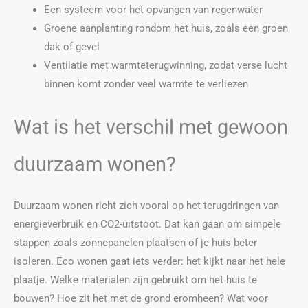
Een systeem voor het opvangen van regenwater
Groene aanplanting rondom het huis, zoals een groen
dak of gevel
Ventilatie met warmteterugwinning, zodat verse lucht
binnen komt zonder veel warmte te verliezen
Wat is het verschil met gewoon
duurzaam wonen?
Duurzaam wonen richt zich vooral op het terugdringen van
energieverbruik en CO2-uitstoot. Dat kan gaan om simpele
stappen zoals zonnepanelen plaatsen of je huis beter
isoleren. Eco wonen gaat iets verder: het kijkt naar het hele
plaatje. Welke materialen zijn gebruikt om het huis te
bouwen? Hoe zit het met de grond eromheen? Wat voor