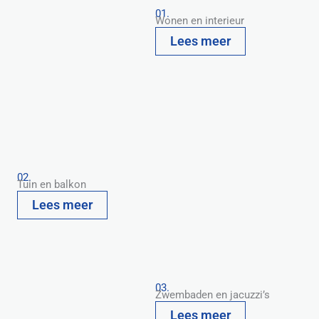
01.
Wonen en interieur
Lees meer
02.
Tuin en balkon
Lees meer
03.
Zwembaden en jacuzzi’s
Lees meer