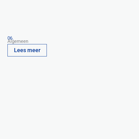
06.
Algemeen
Lees meer
Recente berichten