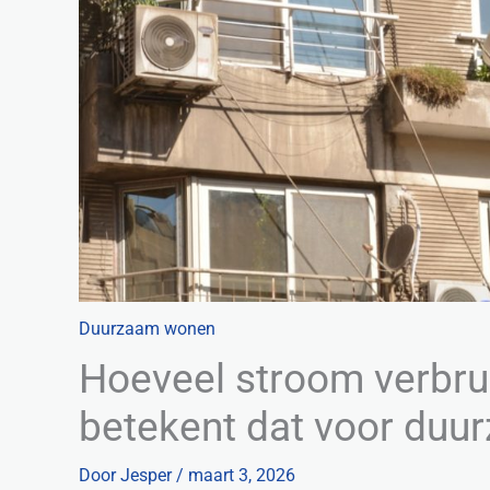
Duurzaam wonen
Hoeveel stroom verbrui
betekent dat voor du
Door
Jesper
/
maart 3, 2026