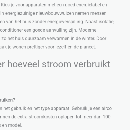
. Kies je voor apparaten met een goed energielabel en
act. In energiezuinige nieuwbouwwuizen nemen mensen
n van het huis zonder energieverspilling. Naast isolatie,
rconditioner een goede aanvulling zijn. Moderne
 zo het huis duurzaam verwarmen in de winter. Door
ak je wonen prettiger voor jezelf én de planeet.
r hoeveel stroom verbruikt
bruiken?
n het gebruik en het type apparaat. Gebruik je een airco
unnen de extra stroomkosten oplopen tot meer dan 100
js en model.