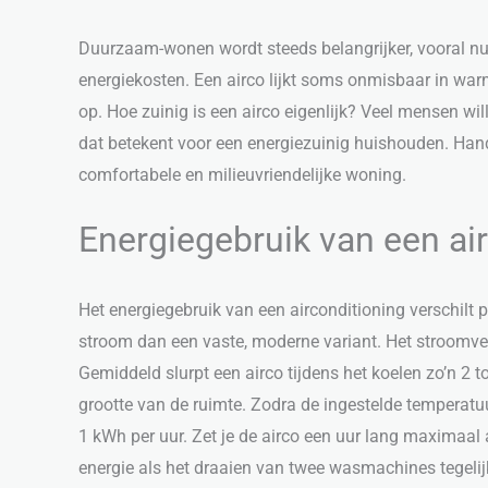
Duurzaam-wonen wordt steeds belangrijker, vooral nu
energiekosten. Een airco lijkt soms onmisbaar in warm
op. Hoe zuinig is een airco eigenlijk? Veel mensen wi
dat betekent voor een energiezuinig huishouden. Hand
comfortabele en milieuvriendelijke woning.
Energiegebruik van een air
Het energiegebruik van een airconditioning verschilt 
stroom dan een vaste, moderne variant. Het stroomver
Gemiddeld slurpt een airco tijdens het koelen zo’n 2 
grootte van de ruimte. Zodra de ingestelde temperatuur
1 kWh per uur. Zet je de airco een uur lang maximaal 
energie als het draaien van twee wasmachines tegelijk