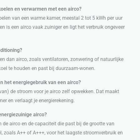
n koelen en verwarmen met een airco?
koelen van een warme kamer, meestal 2 tot 5 kWh per uur
n is een airco vaak zuiniger en ligt het verbruik ongeveer
nditioning?
en dan airco, zoals ventilatoren, zonwering of natuurlijke
s koel te houden en past bij duurzaam-wonen.
 het energiegebruik van een airco?
van) de stroom voor je airco zelf opwekken. Dat maakt
mer en verlaagt je energierekening.
energiezuinige airco?
n de airco en de capaciteit die past bij de grootte van
, zoals A++ of A+++, voor het laagste stroomverbruik en