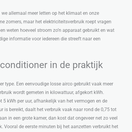
 we allemaal meer letten op het klimaat en onze
e zomers, maar het elektriciteitsverbruik roept vragen
llen weten hoeveel stroom zo’n apparaat gebruikt en wat
ige informatie voor iedereen die streeft naar een
conditioner in de praktijk
per type. Een eenvoudige losse airco gebruikt vaak meer
bruik wordt gemeten in kilowattuur, afgekort kWh.
tot 5 kWh per uur, afhankelijk van het vermogen en de
 is bereikt, daalt het verbruik vaak naar rond de 0,75 tot
aan in een grote kamer, dan kost dat ongeveer net zo veel
. Vooral de eerste minuten bij het aanzetten verbruikt het