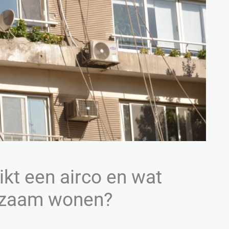
kt een airco en wat
urzaam wonen?