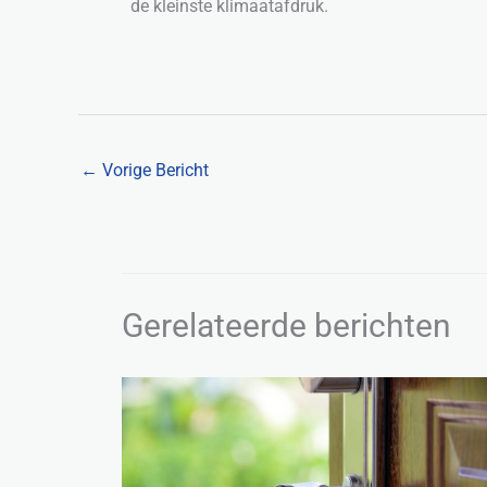
de kleinste klimaatafdruk.
←
Vorige Bericht
Gerelateerde berichten