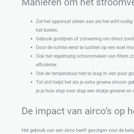
Manieren om het stroomve
Zet het apparaat alleen aan als het echt nodig
het koelen.
Gebruik gordijnen of zonwering om direct zonli
Door de ruimte eerst te luchten op een koel mo
Ook het regelmatig schoonmaken van filters zor
efficiënter.
Stel de temperatuur niet te laag in; een paar g
Tot slot helpt het als je extra groene stroom 
je je huis stap voor stap een stukje groener e
De impact van airco’s op h
Het gebruik van een airco heeft gevolgen voor de belas