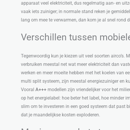
apparaat veel elektriciteit, dus regelmatig aan- en uit
vaak iets zuiniger; in normale stand reken je gemidde
lang om mee te verwarmen, dan kom je al snel rond de 
Verschillen tussen mobiel
Tegenwoordig kun je kiezen uit veel soorten airco’s. Mo
verbruiken meestal net wat meer elektriciteit dan va
werken en meer moeite hebben met het koelen van een g
multi split systeem, zijn meestal energiezuiniger en
Vooral
A+++
modellen zijn vriendelijker voor het milie
op het energielabel: hoe beter het label, hoe minder 
slim om te investeren in een goed systeem dat past bi
dat je maandelijkse kosten exploderen.