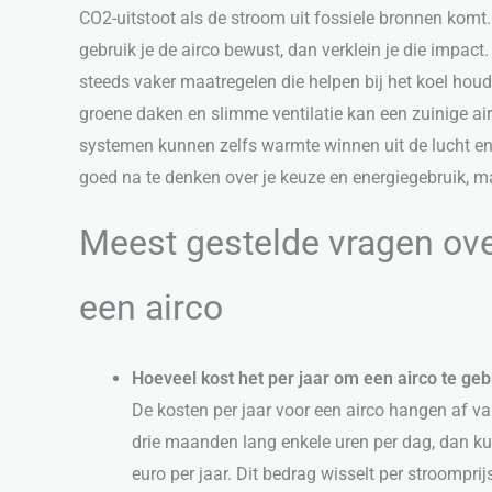
CO2-uitstoot als de stroom uit fossiele bronnen komt
gebruik je de airco bewust, dan verklein je die imp
steeds vaker maatregelen die helpen bij het koel houde
groene daken en slimme ventilatie kan een zuinige ai
systemen kunnen zelfs warmte winnen uit de lucht en
goed na te denken over je keuze en energiegebruik, ma
Meest gestelde vragen ove
een airco
Hoeveel kost het per jaar om een airco te ge
De kosten per jaar voor een airco hangen af va
drie maanden lang enkele uren per dag, dan k
euro per jaar. Dit bedrag wisselt per stroompri