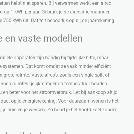
zetten helpt niet sparen. Bij verwarmen werkt een airco
ld op 1 kWh per uur. Gebruik je de airco drie maanden
750 kWh uit. Dat telt behoorlijk op bij de jaarrekening.
e en vaste modellen
biele apparaten zijn handig bij tijdelijke hitte, maar
ste systemen. Dat komt omdat ze vaak minder efficiënt
rote ruimte. Vaste airco’s, zoals een single split of
 kunnen ruimtes gelijkmatiger op temperatuur houden.
u en beter voor het stroomverbruik. Let bij aankoop altijd
impact op je energierekening. Voor duurzaam-wonen is het
j je huis en je wensen. Zo houd je het hoofd koel zonder