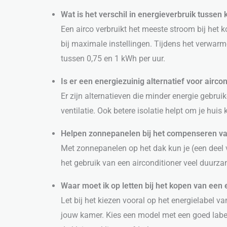
Wat is het verschil in energieverbruik tusse
Een airco verbruikt het meeste stroom bij het 
bij maximale instellingen. Tijdens het verwarme
tussen 0,75 en 1 kWh per uur.
Is er een energiezuinig alternatief voor airco
Er zijn alternatieven die minder energie gebruik
ventilatie. Ook betere isolatie helpt om je hui
Helpen zonnepanelen bij het compenseren van
Met zonnepanelen op het dak kun je (een deel 
het gebruik van een airconditioner veel duurza
Waar moet ik op letten bij het kopen van een 
Let bij het kiezen vooral op het energielabel va
jouw kamer. Kies een model met een goed label