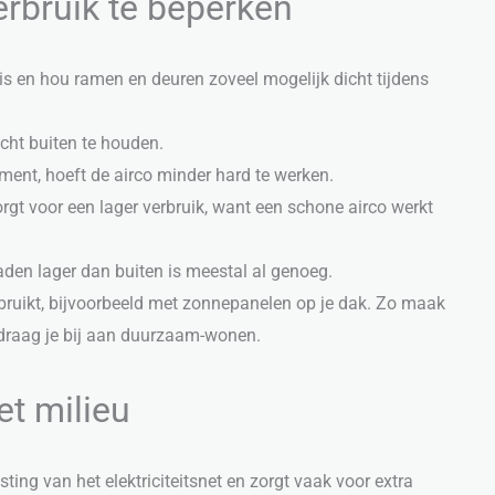
rbruik te beperken
 is en hou ramen en deuren zoveel mogelijk dicht tijdens
cht buiten te houden.
ment, hoeft de airco minder hard te werken.
gt voor een lager verbruik, want een schone airco werkt
raden lager dan buiten is meestal al genoeg.
gebruikt, bijvoorbeeld met zonnepanelen op je dak. Zo maak
n draag je bij aan duurzaam-wonen.
et milieu
ting van het elektriciteitsnet en zorgt vaak voor extra