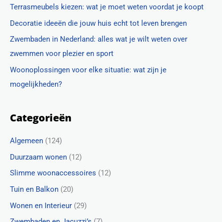
Terrasmeubels kiezen: wat je moet weten voordat je koopt
Decoratie ideeën die jouw huis echt tot leven brengen
Zwembaden in Nederland: alles wat je wilt weten over
zwemmen voor plezier en sport
Woonoplossingen voor elke situatie: wat zijn je
mogelijkheden?
Categorieën
Algemeen
(124)
Duurzaam wonen
(12)
Slimme woonaccessoires
(12)
Tuin en Balkon
(20)
Wonen en Interieur
(29)
Zwembaden en Jacuzzi’s
(7)