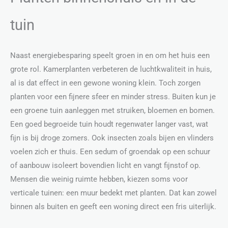
tuin
Naast energiebesparing speelt groen in en om het huis een
grote rol. Kamerplanten verbeteren de luchtkwaliteit in huis,
al is dat effect in een gewone woning klein. Toch zorgen
planten voor een fijnere sfeer en minder stress. Buiten kun je
een groene tuin aanleggen met struiken, bloemen en bomen.
Een goed begroeide tuin houdt regenwater langer vast, wat
fijn is bij droge zomers. Ook insecten zoals bijen en vlinders
voelen zich er thuis. Een sedum of groendak op een schuur
of aanbouw isoleert bovendien licht en vangt fijnstof op.
Mensen die weinig ruimte hebben, kiezen soms voor
verticale tuinen: een muur bedekt met planten. Dat kan zowel
binnen als buiten en geeft een woning direct een fris uiterlijk.