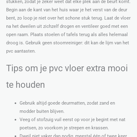
stukken, zodat je zeker weet dat elke plek aan de beurt komt.
Begin aan de kant van het huis waar je het verst van de deur
bent, zo loop je niet over het schone stuk terug. Laat de vloer
na het dweilen uit zichzelf drogen en ventileer goed met een
open raam. Plaats stoelen of tafels terug als alles helemaal
droog is. Gebruik geen stoomreiniger: dit kan de lijm van het
pvc aantasten.
Tips om je pvc vloer extra mooi
te houden
Gebruik altijd goede deurmatten, zodat zand en
modder buiten blijven.
Veeg of stofzuig vuil eerst op voor je begint met nat
poetsen, zo voorkom je strepen en krassen.
Dweil niet vaker dan nodig, meestal één of twee keer