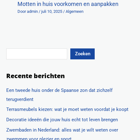
Motten in huis voorkomen en aanpakken
Door
admin
/
juli 10, 2025
/
Algemeen
Zoeken
Recente berichten
Een tweede huis onder de Spaanse zon dat zichzelf
terugverdient
Terrasmeubels kiezen: wat je moet weten voordat je koopt
Decoratie ideeën die jouw huis echt tot leven brengen
Zwembaden in Nederland: alles wat je wilt weten over
zwemmen voor plezier en sport