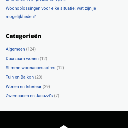
Woonoplossingen voor elke situatie: wat zijn je
mogelijkheden?
Categorieën
Algemeen
(124)
Duurzaam wonen
(12)
Slimme woonaccessoires
(12)
Tuin en Balkon
(20)
Wonen en Interieur
(29)
Zwembaden en Jacuzzi’s
(7)