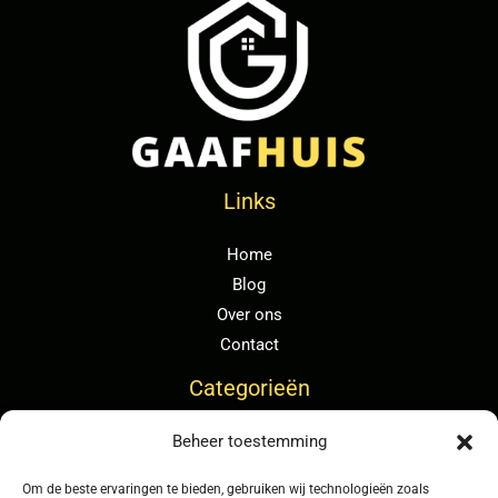
Links
Home
Blog
Over ons
Contact
Categorieën
Beheer toestemming
Algemeen
Duurzaam wonen
Om de beste ervaringen te bieden, gebruiken wij technologieën zoals