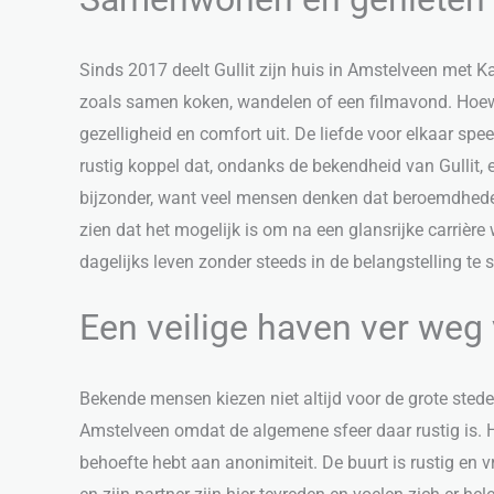
Sinds 2017 deelt Gullit zijn huis in Amstelveen met 
zoals samen koken, wandelen of een filmavond. Hoewel
gezelligheid en comfort uit. De liefde voor elkaar spee
rustig koppel dat, ondanks de bekendheid van Gullit, 
bijzonder, want veel mensen denken dat beroemdheden a
zien dat het mogelijk is om na een glansrijke carrière
dagelijks leven zonder steeds in de belangstelling te 
Een veilige haven ver weg
Bekende mensen kiezen niet altijd voor de grote sted
Amstelveen omdat de algemene sfeer daar rustig is. He
behoefte hebt aan anonimiteit. De buurt is rustig en v