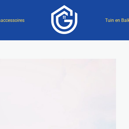
accessoires
Tuin en Bal