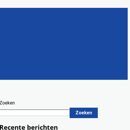
Zoeken
Zoeken
Recente berichten