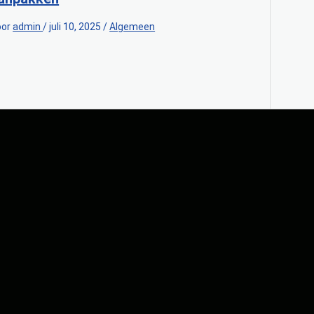
oor
admin
/
juli 10, 2025
/
Algemeen