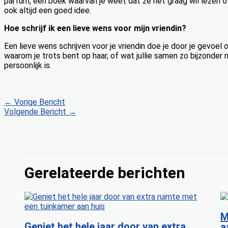
parfum, een boek waarvan je weet dat ze het graag wil lezen o
ook altijd een goed idee.
Hoe schrijf ik een lieve wens voor mijn vriendin?
Een lieve wens schrijven voor je vriendin doe je door je gevoel 
waarom je trots bent op haar, of wat jullie samen zo bijzonder m
persoonlijk is.
←
Vorige Bericht
Volgende Bericht
→
Gerelateerde berichten
M
Geniet het hele jaar door van extra
a