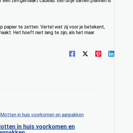
f een zelfgemaakt cadeau. Een uitje samen plannen is
op papier te zetten. Vertel wat zij voor je betekent,
aakt. Het hoeft niet lang te zijn, als het maar
otten in huis voorkomen en
anpakken