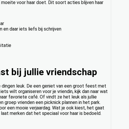
moeite voor haar doet. Dit soort acties blijven haar
aar
n daar iets liefs bij schrijven
itatie
t bij jullie vriendschap
de dingen leuk. De een geniet van een groot feest met
iets wilt organiseren voor je vriendin, kijk dan naar wat
aar favoriete café. Of vindt ze het leuk als jullie
n groep vrienden een picknick plannen in het park.
or een mooie verjaardag. Wat je ook kiest, het gaat
 laat merken dat het speciaal voor haar is bedoeld.