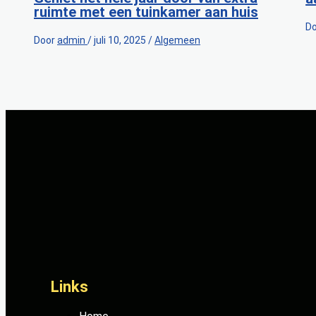
ruimte met een tuinkamer aan huis
D
Door
admin
/
juli 10, 2025
/
Algemeen
Links