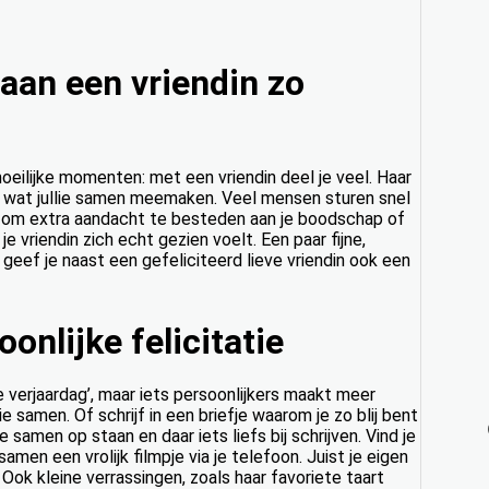
aan een vriendin zo
oeilijke momenten: met een vriendin deel je veel. Haar
les wat jullie samen meemaken. Veel mensen sturen snel
er om extra aandacht te besteden aan je boodschap of
e vriendin zich echt gezien voelt. Een paar fijne,
eef je naast een gefeliciteerd lieve vriendin ook een
onlijke felicitatie
ne verjaardag’, maar iets persoonlijkers maakt meer
 samen. Of schrijf in een briefje waarom je zo blij bent
samen op staan en daar iets liefs bij schrijven. Vind je
en een vrolijk filmpje via je telefoon. Juist je eigen
Ook kleine verrassingen, zoals haar favoriete taart