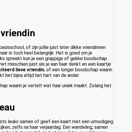
vriendin
sisschool, of zijn jullie juist later dikke vriendinnen
aar is toch heel belangrijk. Het is goed om je
lijks spreekt kun je een grappige of gekke boodschap
et misschien juist als je aan haar denkt en een kaartje
iteerd lieve vriendin
, of een longer boodschap waarin
t het bijna altijd het hart van de ander.
hap waarin je vertelt wat haar uniek maakt. Zolang het
deau
ets leuks samen of geef een kaart met een uitnodiging
 kijken, zelfs na haar verjaardag. Een wandeling, samen