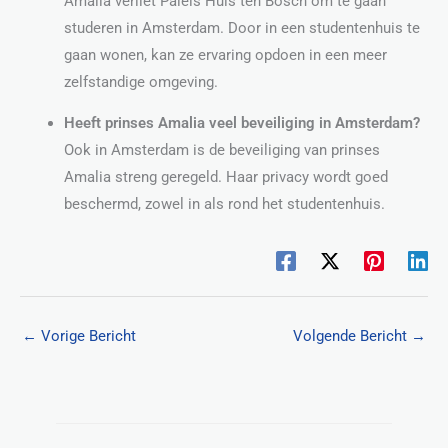
Amalia verliet Paleis Huis ten Bosch om te gaan
studeren in Amsterdam. Door in een studentenhuis te
gaan wonen, kan ze ervaring opdoen in een meer
zelfstandige omgeving.
Heeft prinses Amalia veel beveiliging in Amsterdam?
Ook in Amsterdam is de beveiliging van prinses
Amalia streng geregeld. Haar privacy wordt goed
beschermd, zowel in als rond het studentenhuis.
←
Vorige Bericht
Volgende Bericht
→