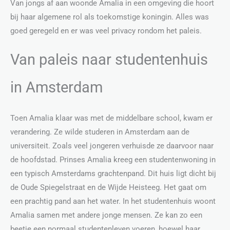
Van jongs af aan woonde Amalia in een omgeving die hoort
bij haar algemene rol als toekomstige koningin. Alles was
goed geregeld en er was veel privacy rondom het paleis.
Van paleis naar studentenhuis
in Amsterdam
Toen Amalia klaar was met de middelbare school, kwam er
verandering. Ze wilde studeren in Amsterdam aan de
universiteit. Zoals veel jongeren verhuisde ze daarvoor naar
de hoofdstad. Prinses Amalia kreeg een studentenwoning in
een typisch Amsterdams grachtenpand. Dit huis ligt dicht bij
de Oude Spiegelstraat en de Wijde Heisteeg. Het gaat om
een prachtig pand aan het water. In het studentenhuis woont
Amalia samen met andere jonge mensen. Ze kan zo een
beetje een normaal studentenleven voeren, hoewel haar