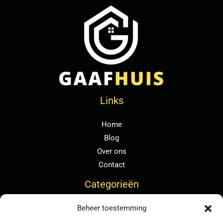
Links
Home
Blog
Over ons
Contact
Categorieën
Beheer toestemming
Algemeen
Duurzaam wonen