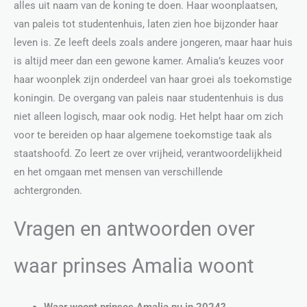
alles uit naam van de koning te doen. Haar woonplaatsen,
van paleis tot studentenhuis, laten zien hoe bijzonder haar
leven is. Ze leeft deels zoals andere jongeren, maar haar huis
is altijd meer dan een gewone kamer. Amalia’s keuzes voor
haar woonplek zijn onderdeel van haar groei als toekomstige
koningin. De overgang van paleis naar studentenhuis is dus
niet alleen logisch, maar ook nodig. Het helpt haar om zich
voor te bereiden op haar algemene toekomstige taak als
staatshoofd. Zo leert ze over vrijheid, verantwoordelijkheid
en het omgaan met mensen van verschillende
achtergronden.
Vragen en antwoorden over
waar prinses Amalia woont
Waar woont prinses Amalia nu in 2024?