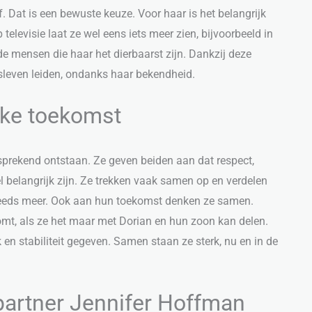
f. Dat is een bewuste keuze. Voor haar is het belangrijk
p televisie laat ze wel eens iets meer zien, bijvoorbeeld in
r de mensen die haar het dierbaarst zijn. Dankzij deze
leven leiden, ondanks haar bekendheid.
jke toekomst
fsprekend ontstaan. Ze geven beiden aan dat respect,
 belangrijk zijn. Ze trekken vaak samen op en verdelen
 steeds meer. Ook aan hun toekomst denken ze samen.
komt, als ze het maar met Dorian en hun zoon kan delen.
en stabiliteit gegeven. Samen staan ze sterk, nu en in de
partner Jennifer Hoffman