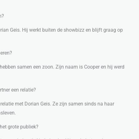
n?
ian Geis. Hij werkt buiten de showbizz en blijft graag op
deren?
 hebben samen een zoon. Zijn naam is Cooper en hij werd
ner een relatie?
relatie met Dorian Geis. Ze zijn samen sinds na haar
nsleven.
het grote publiek?