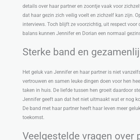
details over haar partner en zoontje vaak voor zichzel
dat haar gezin zich veilig voelt en zichzelf kan zijn. O
interviews. Toch blijft ze voorzichtig, uit respect voo
balans kunnen Jennifer en Dorian een normaal gezins
Sterke band en gezamenli
Het geluk van Jennifer en haar partner is niet vanzel
vertrouwen en samen leuke dingen doen voor hen heel
taken in huis. De liefde tussen hen groeit daardoor
Jennifer geeft aan dat het niet uitmaakt wat er nog 
De band met haar partner heeft haar leven meer geluk 
toekomst.
Veelgestelde vragen over 