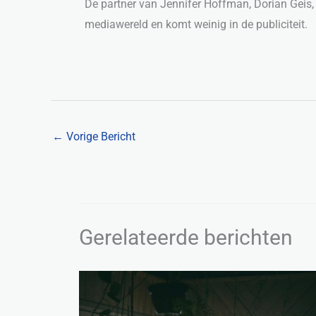
De partner van Jennifer Hoffman, Dorian Geis, 
mediawereld en komt weinig in de publiciteit.
←
Vorige Bericht
Gerelateerde berichten