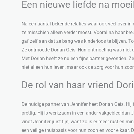
Een nieuwe liefde na moeil
Na een aantal bekende relaties waar ook veel over in
ze misschien alleen verder moest. Vooral na haar breu
gaf zelf aan dat ze bang was kinderloos te blijven. 
Ze ontmoette Dorian Geis. Hun ontmoeting was niet g
Met Dorian heeft ze nu een fijne partner gevonden. Z
niet alleen hun leven, maar ook de zorg voor hun zoo
De rol van haar vriend Dor
De huidige partner van Jennifer heet Dorian Geis. Hij
prettig. Hij is werkzaam in een ander vakgebied dan Je
vindt Jennifer juist fijn, want zo is er meer rust en 
een veilige thuisbasis voor hun zoon en voor elkaar. D