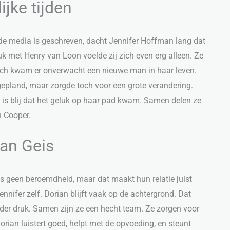
ijke tijden
 de media is geschreven, dacht Jennifer Hoffman lang dat
k met Henry van Loon voelde zij zich even erg alleen. Ze
Toch kwam er onverwacht een nieuwe man in haar leven.
epland, maar zorgde toch voor een grote verandering.
e is blij dat het geluk op haar pad kwam. Samen delen ze
n Cooper.
ian Geis
 is geen beroemdheid, maar dat maakt hun relatie juist
nnifer zelf. Dorian blijft vaak op de achtergrond. Dat
minder druk. Samen zijn ze een hecht team. Ze zorgen voor
orian luistert goed, helpt met de opvoeding, en steunt