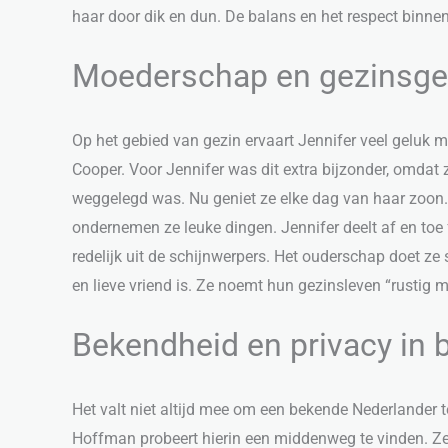
haar door dik en dun. De balans en het respect binnen 
Moederschap en gezinsgel
Op het gebied van gezin ervaart Jennifer veel geluk 
Cooper. Voor Jennifer was dit extra bijzonder, omdat
weggelegd was. Nu geniet ze elke dag van haar zoon.
ondernemen ze leuke dingen. Jennifer deelt af en toe 
redelijk uit de schijnwerpers. Het ouderschap doet z
en lieve vriend is. Ze noemt hun gezinsleven “rustig m
Bekendheid en privacy in 
Het valt niet altijd mee om een bekende Nederlander te
Hoffman probeert hierin een middenweg te vinden. Ze p