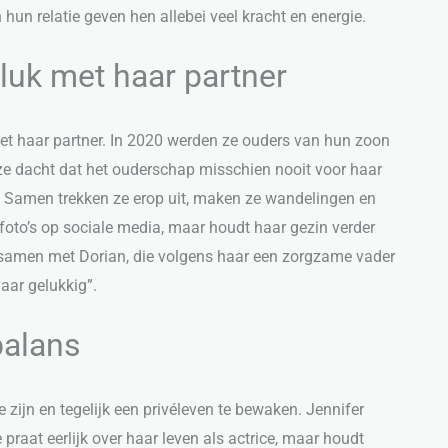
hun relatie geven hen allebei veel kracht en energie.
uk met haar partner
met haar partner. In 2020 werden ze ouders van hun zoon
 ze dacht dat het ouderschap misschien nooit voor haar
 Samen trekken ze erop uit, maken ze wandelingen en
foto’s op sociale media, maar houdt haar gezin verder
e samen met Dorian, die volgens haar een zorgzame vader
aar gelukkig”.
balans
 zijn en tegelijk een privéleven te bewaken. Jennifer
raat eerlijk over haar leven als actrice, maar houdt